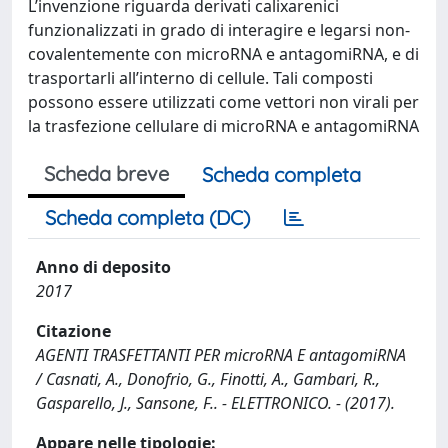
L’invenzione riguarda derivati calixarenici
funzionalizzati in grado di interagire e legarsi non-
covalentemente con microRNA e antagomiRNA, e di
trasportarli all’interno di cellule. Tali composti
possono essere utilizzati come vettori non virali per
la trasfezione cellulare di microRNA e antagomiRNA
Scheda breve
Scheda completa
Scheda completa (DC)
Anno di deposito
2017
Citazione
AGENTI TRASFETTANTI PER microRNA E antagomiRNA
/ Casnati, A., Donofrio, G., Finotti, A., Gambari, R.,
Gasparello, J., Sansone, F.. - ELETTRONICO. - (2017).
Appare nelle tipologie: