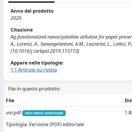
Anno del prodotto
2020
Citazione
Ag-functionalized nanocrystalline cellulose for paper prese
A., Lorenzi, A., Sanangelantoni, A.M., Lazzarini, L., Lottici
[10.1016/j.carbpol.2019.115773]
Appare nelle tipologie:
1.1 Articolo su rivista
File in questo prodotto:
File
Di
vor.pdf
1.
solo utenti autorizzati
Tipologia: Versione (PDF) editoriale