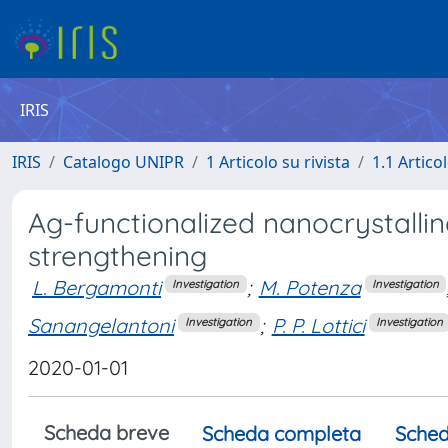
IRIS
IRIS
Catalogo UNIPR
1 Articolo su rivista
1.1 Articol
Ag-functionalized nanocrystallin
strengthening
L. Bergamonti
;
M. Potenza
Investigation
Investigation
Sanangelantoni
;
P. P. Lottici
Investigation
Investigation
2020-01-01
Scheda breve
Scheda completa
Sched