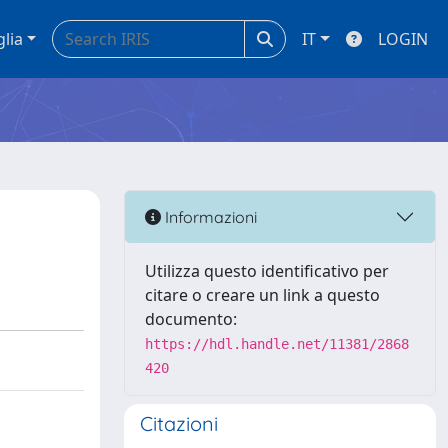
glia
IT
LOGIN
Informazioni
Utilizza questo identificativo per
citare o creare un link a questo
documento:
https://hdl.handle.net/11381/2868
420
Citazioni