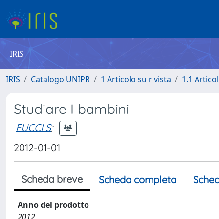
IRIS
IRIS
Catalogo UNIPR
1 Articolo su rivista
1.1 Articol
Studiare I bambini
FUCCI S
;
2012-01-01
Scheda breve
Scheda completa
Sched
Anno del prodotto
2012