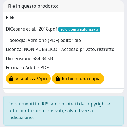
File in questo prodotto:
File
DiCesare et al., 2018.pdf
solo utenti autorizzati
Tipologia: Versione (PDF) editoriale
Licenza: NON PUBBLICO - Accesso privato/ristretto
Dimensione 584.34 kB
Formato Adobe PDF
Visualizza/Apri
Richiedi una copia
I documenti in IRIS sono protetti da copyright e
tutti i diritti sono riservati, salvo diversa
indicazione.