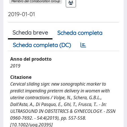
Membro del Collaboration Group
2019-01-01
Scheda breve
Scheda completa
Scheda completa (DC)
Anno del prodotto
2019
Citazione
Cervical sliding sign: new sonographic marker to
predict impending preterm delivery in women with
uterine contractions / Volpe, N., Schera, G.B.L.,
Dall'Asta, A., Di Pasquo, E., Ghi, T., Frusca, T.. - In:
ULTRASOUND IN OBSTETRICS & GYNECOLOGY. - ISSN
0960-7692. - 54:4(2019), pp. 557-558.
[10.1002/uog.20395]