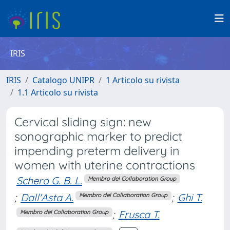
IRIS
IRIS
Catalogo UNIPR
1 Articolo su rivista
1.1 Articolo su rivista
Cervical sliding sign: new
sonographic marker to predict
impending preterm delivery in
women with uterine contractions
Schera G. B. L.
Membro del Collaboration Group
;
Dall'Asta A.
;
Ghi T.
Membro del Collaboration Group
;
Frusca T.
Membro del Collaboration Group