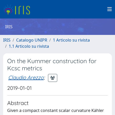
IRIS
IRIS
Catalogo UNIPR
1 Articolo su rivista
1.1 Articolo su rivista
On the Kummer construction for
Kcsc metrics
Claudio Arezzo
;
2019-01-01
Abstract
Given a compact constant scalar curvature Kähler