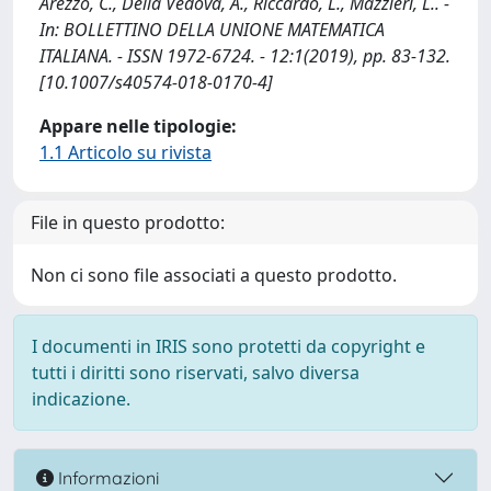
Arezzo, C., Della Vedova, A., Riccardo, L., Mazzieri, L.. -
In: BOLLETTINO DELLA UNIONE MATEMATICA
ITALIANA. - ISSN 1972-6724. - 12:1(2019), pp. 83-132.
[10.1007/s40574-018-0170-4]
Appare nelle tipologie:
1.1 Articolo su rivista
File in questo prodotto:
Non ci sono file associati a questo prodotto.
I documenti in IRIS sono protetti da copyright e
tutti i diritti sono riservati, salvo diversa
indicazione.
Informazioni