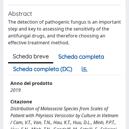
Abstract
The detection of pathogenic fungus is an important
step and key to assessing the sensitivity of the
antifungal drugs, and therefore choosing an
effective treatment method.
Scheda breve
Scheda completa
Scheda completa (DC)
Anno del prodotto
2019
Citazione
Distribution of Malassezia Species from Scales of
Patient with Pityriasis Versicolor by Culture in Vietnam
/ Cam, V.T., Van, T.N., Hau, K.T., Huu, D.L., Minh, P.P.T.,