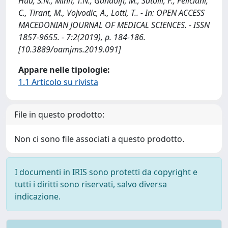
Huu, S.N., Minh, T.N., Gandolfi, M., Satolli, F., Feliciani,
C., Tirant, M., Vojvodic, A., Lotti, T.. - In: OPEN ACCESS
MACEDONIAN JOURNAL OF MEDICAL SCIENCES. - ISSN
1857-9655. - 7:2(2019), p. 184-186.
[10.3889/oamjms.2019.091]
Appare nelle tipologie:
1.1 Articolo su rivista
File in questo prodotto:
Non ci sono file associati a questo prodotto.
I documenti in IRIS sono protetti da copyright e
tutti i diritti sono riservati, salvo diversa
indicazione.