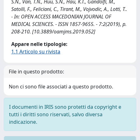
S.N., Van, T.N., Huu, S.N., Hau, K.T., Gandolfi, M.,
Satolli, F., Feliciani, C., Tirant, M., Vojvodic, A., Lotti, T..
- In: OPEN ACCESS MACEDONIAN JOURNAL OF
MEDICAL SCIENCES. - ISSN 1857-9655. - 7:2(2019), p.
208-210. [10.3889/oamjms.2019.052]
Appare nelle tipologie:
1.1 Articolo su rivista
File in questo prodotto:
Non ci sono file associati a questo prodotto.
I documenti in IRIS sono protetti da copyright e
tutti i diritti sono riservati, salvo diversa
indicazione.