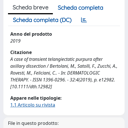
Scheda breve
Scheda completa
Scheda completa (DC)
Anno del prodotto
2019
Citazione
A case of transient telangiectatic purpura after
axillary dissection / Bertolani, M., Satolli, F., Zucchi, A.,
Rovesti, M., Feliciani, C.. - In: DERMATOLOGIC
THERAPY. - ISSN 1396-0296. - 32:4(2019), p. e12982.
[10.1111/dth.12982]
Appare nelle tipologie:
1.1 Articolo su rivista
File in questo prodotto: