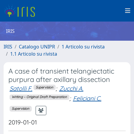
IRIS
IRIS
Catalogo UNIPR
1 Articolo su rivista
1.1 Articolo su rivista
A case of transient telangiectatic
purpura after axillary dissection
Satolli F.
;
Zucchi A.
Supervision
;
Feliciani C.
Writing – Original Draft Preparation
Supervision
2019-01-01