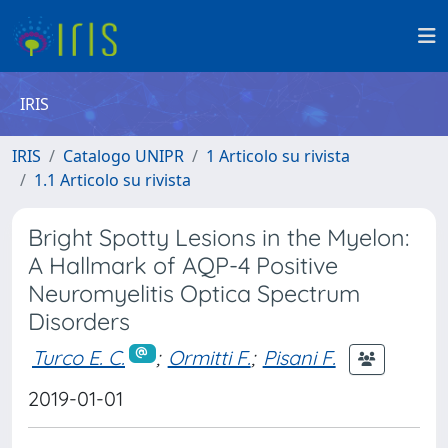
IRIS
IRIS
Catalogo UNIPR
1 Articolo su rivista
1.1 Articolo su rivista
Bright Spotty Lesions in the Myelon:
A Hallmark of AQP-4 Positive
Neuromyelitis Optica Spectrum
Disorders
Turco E. C.
;
Ormitti F.
;
Pisani F.
2019-01-01