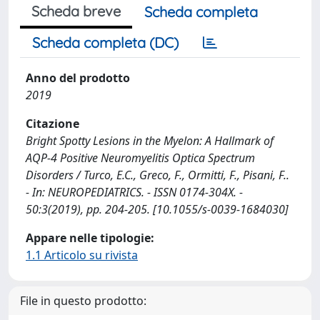
Scheda breve
Scheda completa
Scheda completa (DC)
Anno del prodotto
2019
Citazione
Bright Spotty Lesions in the Myelon: A Hallmark of
AQP-4 Positive Neuromyelitis Optica Spectrum
Disorders / Turco, E.C., Greco, F., Ormitti, F., Pisani, F..
- In: NEUROPEDIATRICS. - ISSN 0174-304X. -
50:3(2019), pp. 204-205. [10.1055/s-0039-1684030]
Appare nelle tipologie:
1.1 Articolo su rivista
File in questo prodotto: