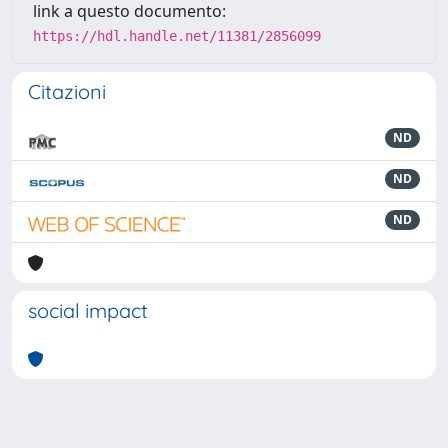
link a questo documento:
https://hdl.handle.net/11381/2856099
Citazioni
ND
ND
ND
social impact