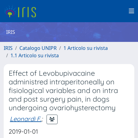
IRIS
IRIS
Catalogo UNIPR
1 Articolo su rivista
1.1 Articolo su rivista
Effect of Levobupivacaine
administred intraperitoneally on
fisiological variables and on intra
and post surgery pain, in dogs
undergoing ovariohysterectomy
Leonardi F.
;
2019-01-01