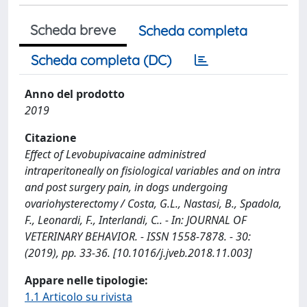
Scheda breve
Scheda completa
Scheda completa (DC)
Anno del prodotto
2019
Citazione
Effect of Levobupivacaine administred
intraperitoneally on fisiological variables and on intra
and post surgery pain, in dogs undergoing
ovariohysterectomy / Costa, G.L., Nastasi, B., Spadola,
F., Leonardi, F., Interlandi, C.. - In: JOURNAL OF
VETERINARY BEHAVIOR. - ISSN 1558-7878. - 30:
(2019), pp. 33-36. [10.1016/j.jveb.2018.11.003]
Appare nelle tipologie:
1.1 Articolo su rivista