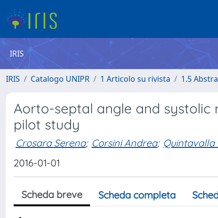
IRIS
IRIS
Catalogo UNIPR
1 Articolo su rivista
1.5 Abstra
Aorto-septal angle and systolic
pilot study
Crosara Serena
;
Corsini Andrea
;
Quintavalla 
2016-01-01
Scheda breve
Scheda completa
Sched