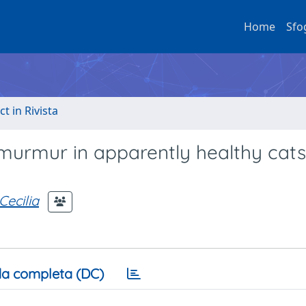
Home
Sfo
ct in Rivista
 murmur in apparently healthy cats
Cecilia
a completa (DC)