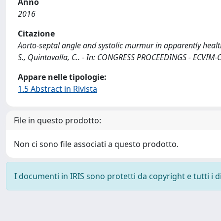
Anno
2016
Citazione
Aorto-septal angle and systolic murmur in apparently healthy c
S., Quintavalla, C.. - In: CONGRESS PROCEEDINGS - ECVIM-
Appare nelle tipologie:
1.5 Abstract in Rivista
File in questo prodotto:
Non ci sono file associati a questo prodotto.
I documenti in IRIS sono protetti da copyright e tutti i di