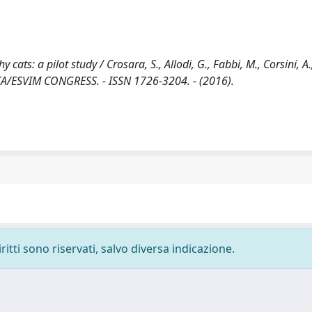
ats: a pilot study / Crosara, S., Allodi, G., Fabbi, M., Corsini, A.
CA/ESVIM CONGRESS. - ISSN 1726-3204. - (2016).
ritti sono riservati, salvo diversa indicazione.