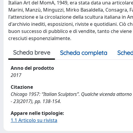
Italian Art del MomA, 1949, era stata data una articolar
Marini, Manzù, Minguzzi, Mirko Basaldella, Consagra, Faz
l'attenzione e la circolazione della scultura italiana i
d'archivio inediti, esposizioni, riviste e quotidiani. Ci
buon successo di pubblico e di vendite, tanto che viene 
cresciuti esponenzialmente.
Scheda breve
Scheda completa
Sched
Anno del prodotto
2017
Citazione
Chicago 1957: “Italian Sculptors”. Qualche vicenda attorno a
- 23(2017), pp. 138-154.
Appare nelle tipologie:
1.1 Articolo su rivista