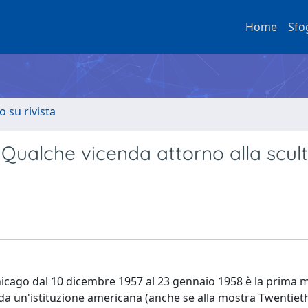
Home
Sfo
o su rivista
. Qualche vicenda attorno alla scul
 Chicago dal 10 dicembre 1957 al 23 gennaio 1958 è la prima 
a da un'istituzione americana (anche se alla mostra Twentie