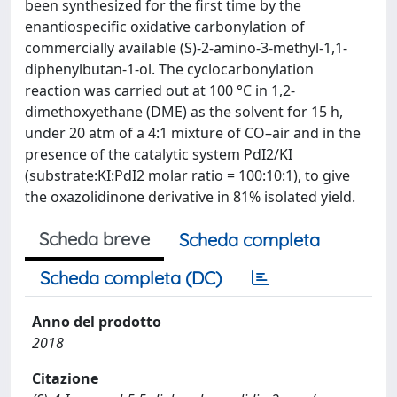
been synthesized for the first time by the
enantiospecific oxidative carbonylation of
commercially available (S)-2-amino-3-methyl-1,1-
diphenylbutan-1-ol. The cyclocarbonylation
reaction was carried out at 100 °C in 1,2-
dimethoxyethane (DME) as the solvent for 15 h,
under 20 atm of a 4:1 mixture of CO–air and in the
presence of the catalytic system PdI2/KI
(substrate:KI:PdI2 molar ratio = 100:10:1), to give
the oxazolidinone derivative in 81% isolated yield.
Scheda breve
Scheda completa
Scheda completa (DC)
Anno del prodotto
2018
Citazione