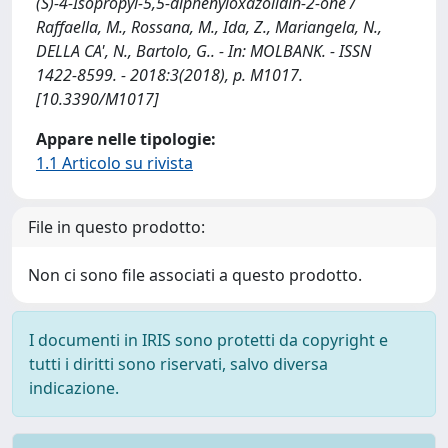
(S)-4-Isopropyl-5,5-diphenyloxazolidin-2-one /
Raffaella, M., Rossana, M., Ida, Z., Mariangela, N.,
DELLA CA', N., Bartolo, G.. - In: MOLBANK. - ISSN
1422-8599. - 2018:3(2018), p. M1017.
[10.3390/M1017]
Appare nelle tipologie:
1.1 Articolo su rivista
File in questo prodotto:
Non ci sono file associati a questo prodotto.
I documenti in IRIS sono protetti da copyright e
tutti i diritti sono riservati, salvo diversa
indicazione.