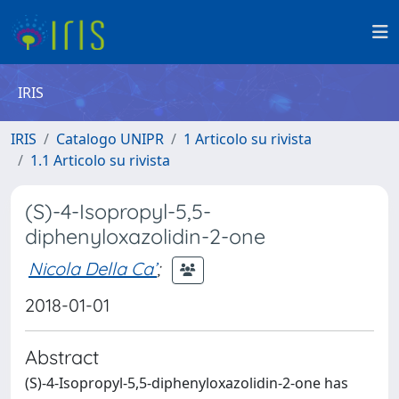
IRIS
IRIS
Catalogo UNIPR
1 Articolo su rivista
1.1 Articolo su rivista
(S)-4-Isopropyl-5,5-
diphenyloxazolidin-2-one
Nicola Della Ca’
;
2018-01-01
Abstract
(S)-4-Isopropyl-5,5-diphenyloxazolidin-2-one has