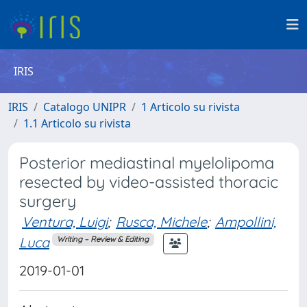
IRIS
IRIS
Catalogo UNIPR
1 Articolo su rivista
1.1 Articolo su rivista
Posterior mediastinal myelolipoma
resected by video-assisted thoracic
surgery
Ventura, Luigi
;
Rusca, Michele
;
Ampollini,
Luca
Writing – Review & Editing
2019-01-01