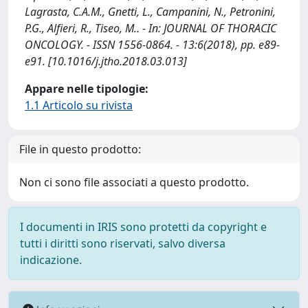
Lagrasta, C.A.M., Gnetti, L., Campanini, N., Petronini,
P.G., Alfieri, R., Tiseo, M.. - In: JOURNAL OF THORACIC
ONCOLOGY. - ISSN 1556-0864. - 13:6(2018), pp. e89-
e91. [10.1016/j.jtho.2018.03.013]
Appare nelle tipologie:
1.1 Articolo su rivista
File in questo prodotto:
Non ci sono file associati a questo prodotto.
I documenti in IRIS sono protetti da copyright e
tutti i diritti sono riservati, salvo diversa
indicazione.