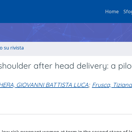
Home
Sfo
o su rivista
houlder after head delivery: a pilo
HERA, GIOVANNI BATTISTA LUCA
;
Frusca, Tiziana