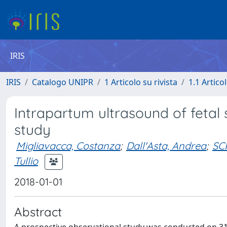
IRIS
IRIS
Catalogo UNIPR
1 Articolo su rivista
1.1 Articol
Intrapartum ultrasound of fetal s
study
Migliavacca, Costanza
;
Dall'Asta, Andrea
;
SC
Tullio
2018-01-01
Abstract