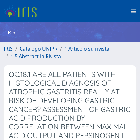
IRIS
IRIS
Catalogo UNIPR
1 Articolo su rivista
1.5 Abstract in Rivista
OC.18.1 ARE ALL PATIENTS WITH
HISTOLOGICAL DIAGNOSIS OF
ATROPHIC GASTRITIS REALLY AT
RISK OF DEVELOPING GASTRIC
CANCER? ASSESSMENT OF GASTRIC
ACID PRODUCTION BY
CORRELATION BETWEEN MAXIMAL
ACID OUTPUT AND PEPSINOGEN I