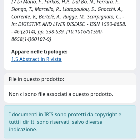
I / Di Mario, F., Farkas, H.P., Dal Bò, N., Ferrara, F.,
Slongo, T., Marcello, R., Liatopoulou, S., Gnocchi, A.,
Corrente, V., Bertelè, A., Rugge, M., Scarpignato, C.. -
In: DIGESTIVE AND LIVER DISEASE. - ISSN 1590-8658.
- 46:(2014), pp. S38-S39. [10.1016/S1590-
8658(14)60107-9]
Appare nelle tipologie:
1.5 Abstract in Rivista
File in questo prodotto:
Non ci sono file associati a questo prodotto.
I documenti in IRIS sono protetti da copyright e
tutti i diritti sono riservati, salvo diversa
indicazione.