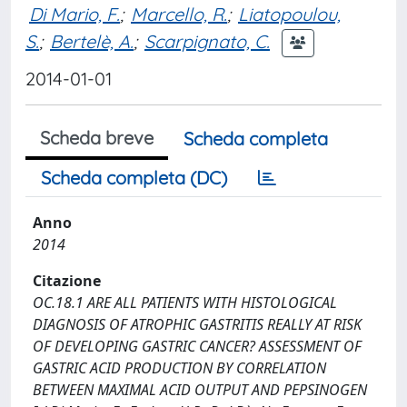
Di Mario, F.
;
Marcello, R.
;
Liatopoulou,
S.
;
Bertelè, A.
;
Scarpignato, C.
2014-01-01
Scheda breve
Scheda completa
Scheda completa (DC)
Anno
2014
Citazione
OC.18.1 ARE ALL PATIENTS WITH HISTOLOGICAL
DIAGNOSIS OF ATROPHIC GASTRITIS REALLY AT RISK
OF DEVELOPING GASTRIC CANCER? ASSESSMENT OF
GASTRIC ACID PRODUCTION BY CORRELATION
BETWEEN MAXIMAL ACID OUTPUT AND PEPSINOGEN