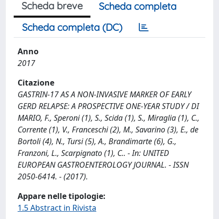
Scheda breve
Scheda completa
Scheda completa (DC)
Anno
2017
Citazione
GASTRIN-17 AS A NON-INVASIVE MARKER OF EARLY
GERD RELAPSE: A PROSPECTIVE ONE-YEAR STUDY / DI
MARIO, F., Speroni (1), S., Scida (1), S., Miraglia (1), C.,
Corrente (1), V., Franceschi (2), M., Savarino (3), E., de
Bortoli (4), N., Tursi (5), A., Brandimarte (6), G.,
Franzoni, L., Scarpignato (1), C.. - In: UNITED
EUROPEAN GASTROENTEROLOGY JOURNAL. - ISSN
2050-6414. - (2017).
Appare nelle tipologie:
1.5 Abstract in Rivista