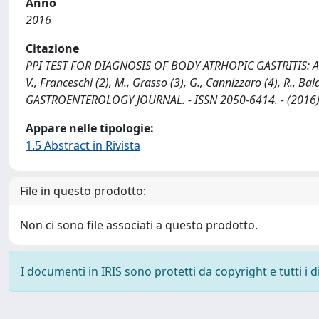
Anno
2016
Citazione
PPI TEST FOR DIAGNOSIS OF BODY ATRHOPIC GASTRITIS: A PROP
V., Franceschi (2), M., Grasso (3), G., Cannizzaro (4), R., B
GASTROENTEROLOGY JOURNAL. - ISSN 2050-6414. - (2016)
Appare nelle tipologie:
1.5 Abstract in Rivista
File in questo prodotto:
Non ci sono file associati a questo prodotto.
I documenti in IRIS sono protetti da copyright e tutti i di