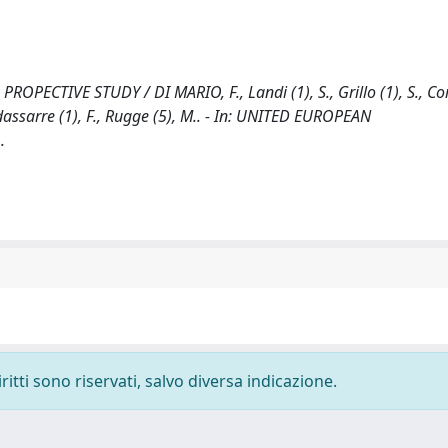
ECTIVE STUDY / DI MARIO, F., Landi (1), S., Grillo (1), S., Cor
aldassarre (1), F., Rugge (5), M.. - In: UNITED EUROPEAN
.
ritti sono riservati, salvo diversa indicazione.