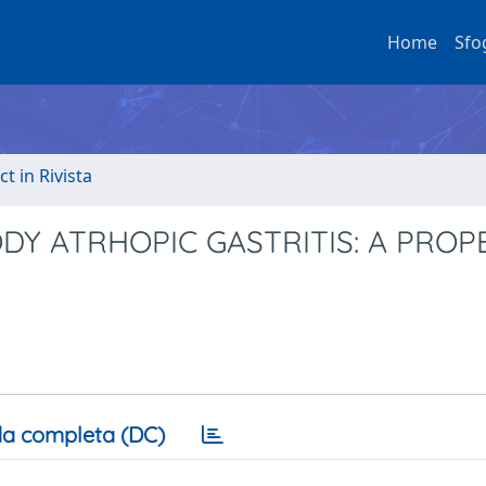
Home
Sfo
ct in Rivista
ODY ATRHOPIC GASTRITIS: A PROP
a completa (DC)