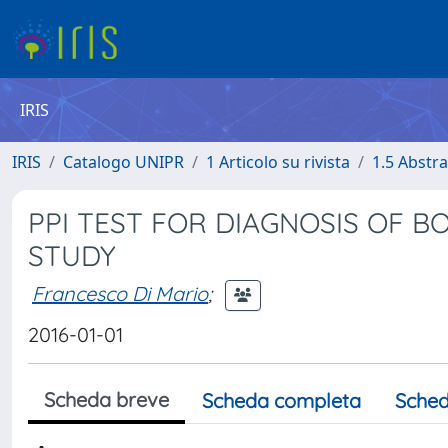
IRIS
IRIS
Catalogo UNIPR
1 Articolo su rivista
1.5 Abstra
PPI TEST FOR DIAGNOSIS OF B
STUDY
Francesco Di Mario
;
2016-01-01
Scheda breve
Scheda completa
Sched