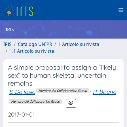
IRIS
IRIS
Catalogo UNIPR
1 Articolo su rivista
1.1 Articolo su rivista
A simple proposal to assign a “likely
sex” to human skeletal uncertain
remains.
S. De Iasio
;
R. Boano
Membro del Collaboration Group
Membro del Collaboration Group
2017-01-01