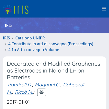
IRIS
IRIS
Catalogo UNIPR
4 Contributo in atti di convegno (Proceedings)
4.1b Atto convegno Volume
Decorated and Modified Graphenes
as Electrodes in Na and Li-Ion
Batteries
Pontiroli D.
;
Magnani G.
;
Gaboardi
M.
;
Riccò M.
;
2017-01-01