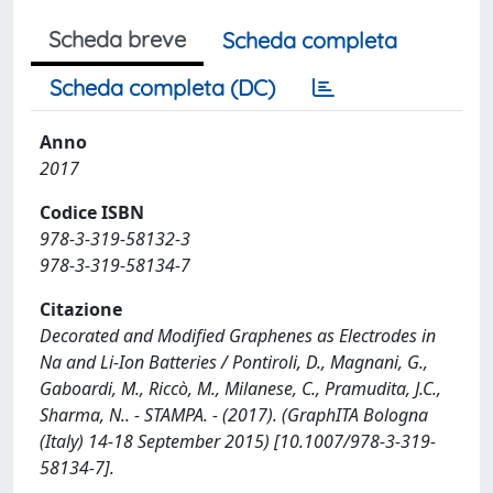
Scheda breve
Scheda completa
Scheda completa (DC)
Anno
2017
Codice ISBN
978-3-319-58132-3
978-3-319-58134-7
Citazione
Decorated and Modified Graphenes as Electrodes in
Na and Li-Ion Batteries / Pontiroli, D., Magnani, G.,
Gaboardi, M., Riccò, M., Milanese, C., Pramudita, J.C.,
Sharma, N.. - STAMPA. - (2017). (GraphITA Bologna
(Italy) 14-18 September 2015) [10.1007/978-3-319-
58134-7].