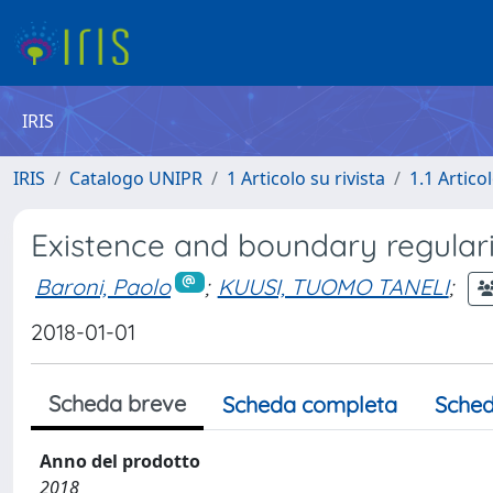
IRIS
IRIS
Catalogo UNIPR
1 Articolo su rivista
1.1 Articol
Existence and boundary regulari
Baroni, Paolo
;
KUUSI, TUOMO TANELI
;
2018-01-01
Scheda breve
Scheda completa
Sched
Anno del prodotto
2018