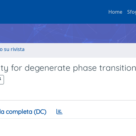
Home
Sfo
o su rivista
ty for degenerate phase transitio
a completa (DC)