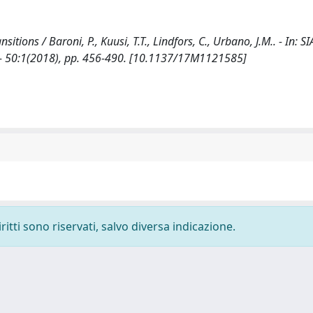
ions / Baroni, P., Kuusi, T.T., Lindfors, C., Urbano, J.M.. - In: S
 50:1(2018), pp. 456-490. [10.1137/17M1121585]
ritti sono riservati, salvo diversa indicazione.