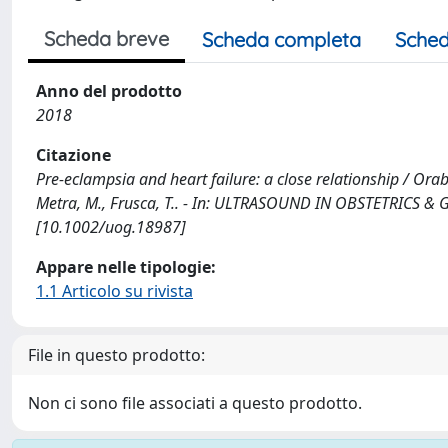
Scheda breve
Scheda completa
Sched
Anno del prodotto
2018
Citazione
Pre-eclampsia and heart failure: a close relationship / Orabon
Metra, M., Frusca, T.. - In: ULTRASOUND IN OBSTETRICS & 
[10.1002/uog.18987]
Appare nelle tipologie:
1.1 Articolo su rivista
File in questo prodotto:
Non ci sono file associati a questo prodotto.