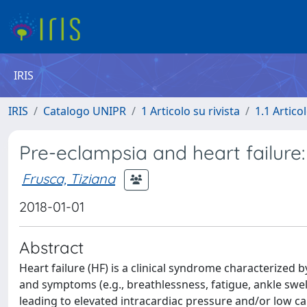
IRIS
IRIS
Catalogo UNIPR
1 Articolo su rivista
1.1 Articol
Pre-eclampsia and heart failure:
Frusca, Tiziana
2018-01-01
Abstract
Heart failure (HF) is a clinical syndrome characterized 
and symptoms (e.g., breathlessness, fatigue, ankle swel
leading to elevated intracardiac pressure and/or low car