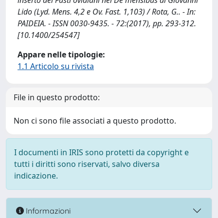
inserto dei Fasti ovidiani nel De mensibus di Giovanni
Lido (Lyd. Mens. 4,2 e Ov. Fast. 1,103) / Rota, G.. - In:
PAIDEIA. - ISSN 0030-9435. - 72:(2017), pp. 293-312.
[10.1400/254547]
Appare nelle tipologie:
1.1 Articolo su rivista
File in questo prodotto:
Non ci sono file associati a questo prodotto.
I documenti in IRIS sono protetti da copyright e
tutti i diritti sono riservati, salvo diversa
indicazione.
Informazioni