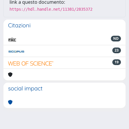
link a questo documento:
https://hdl.handle.net/11381/2835372
Citazioni
ND
23
19
social impact