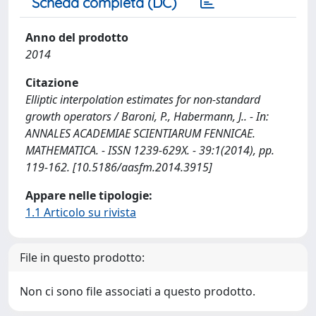
Scheda completa (DC)
Anno del prodotto
2014
Citazione
Elliptic interpolation estimates for non-standard
growth operators / Baroni, P., Habermann, J.. - In:
ANNALES ACADEMIAE SCIENTIARUM FENNICAE.
MATHEMATICA. - ISSN 1239-629X. - 39:1(2014), pp.
119-162. [10.5186/aasfm.2014.3915]
Appare nelle tipologie:
1.1 Articolo su rivista
File in questo prodotto:
Non ci sono file associati a questo prodotto.