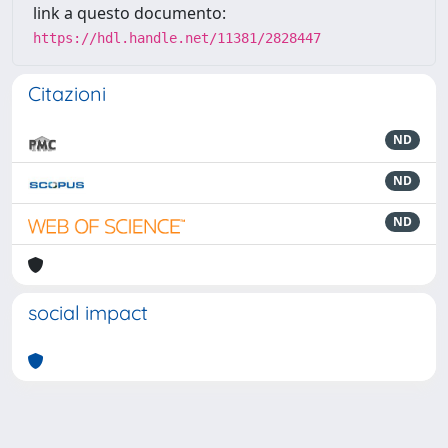
link a questo documento:
https://hdl.handle.net/11381/2828447
Citazioni
ND
ND
ND
social impact