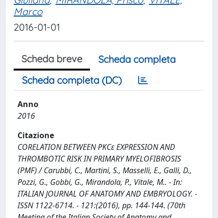
Marco
2016-01-01
Scheda breve
Scheda completa
Scheda completa (DC)
Anno
2016
Citazione
CORELATION BETWEEN PKCε EXPRESSION AND
THROMBOTIC RISK IN PRIMARY MYELOFIBROSIS
(PMF) / Carubbi, C., Martini, S., Masselli, E., Galli, D.,
Pozzi, G., Gobbi, G., Mirandola, P., Vitale, M.. - In:
ITALIAN JOURNAL OF ANATOMY AND EMBRYOLOGY. -
ISSN 1122-6714. - 121:(2016), pp. 144-144. (70th
Meeting of the Italian Society of Anatomy and