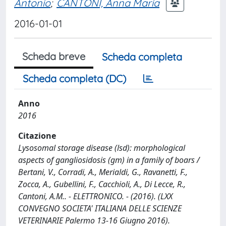
Antonio
;
CANTONI, Anna Maria
2016-01-01
Scheda breve
Scheda completa
Scheda completa (DC)
Anno
2016
Citazione
Lysosomal storage disease (lsd): morphological
aspects of gangliosidosis (gm) in a family of boars /
Bertani, V., Corradi, A., Merialdi, G., Ravanetti, F.,
Zocca, A., Gubellini, F., Cacchioli, A., Di Lecce, R.,
Cantoni, A.M.. - ELETTRONICO. - (2016). (LXX
CONVEGNO SOCIETA' ITALIANA DELLE SCIENZE
VETERINARIE Palermo 13-16 Giugno 2016).