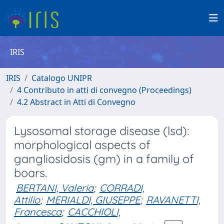
IRIS
IRIS
Catalogo UNIPR
4 Contributo in atti di convegno (Proceedings)
4.2 Abstract in Atti di Convegno
Lysosomal storage disease (lsd):
morphological aspects of
gangliosidosis (gm) in a family of
boars.
BERTANI, Valeria
;
CORRADI,
Attilio
;
MERIALDI, GIUSEPPE
;
RAVANETTI,
Francesca
;
CACCHIOLI,