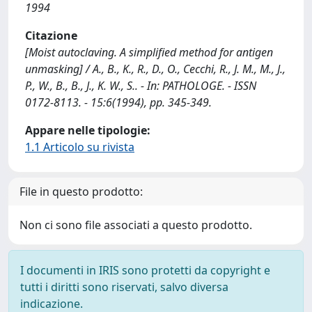
1994
Citazione
[Moist autoclaving. A simplified method for antigen
unmasking] / A., B., K., R., D., O., Cecchi, R., J. M., M., J.,
P., W., B., B., J., K. W., S.. - In: PATHOLOGE. - ISSN
0172-8113. - 15:6(1994), pp. 345-349.
Appare nelle tipologie:
1.1 Articolo su rivista
File in questo prodotto:
Non ci sono file associati a questo prodotto.
I documenti in IRIS sono protetti da copyright e
tutti i diritti sono riservati, salvo diversa
indicazione.