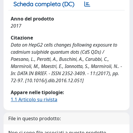
Scheda completa (DC)
Anno del prodotto
2017
Citazione
Data on HepG2 cells changes following exposure to
cadmium sulphide quantum dots (CdS QDs) /
Paesano, L., Perotti, A., Buschini, A., Carubbi, C.,
Marmiroli, M., Maestri, E., Iannotta, S., Marmiroli, N.. -
In: DATA IN BRIEF. - ISSN 2352-3409. - 11:(2017), pp.
72-97. [10.1016/j.dib.2016.12.051]
Appare nelle tipologie:
1.1 Articolo su rivista
File in questo prodotto:
Non ci sono file associati a questo prodotto.