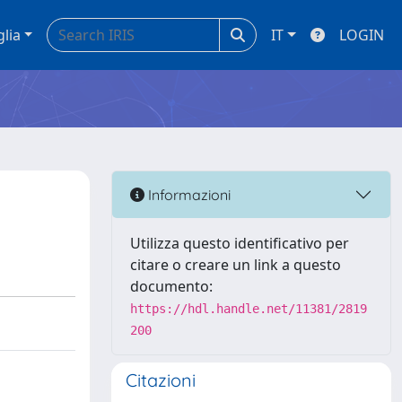
glia
IT
LOGIN
Informazioni
Utilizza questo identificativo per
citare o creare un link a questo
documento:
https://hdl.handle.net/11381/2819
200
Citazioni