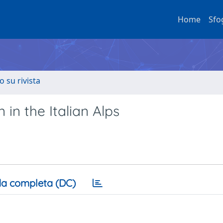
Home
Sfo
o su rivista
in the Italian Alps
a completa (DC)