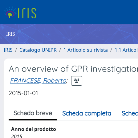
IRIS
IRIS
Catalogo UNIPR
1 Articolo su rivista
1.1 Articol
An overview of GPR investigation 
FRANCESE, Roberto
;
2015-01-01
Scheda breve
Scheda completa
Sched
Anno del prodotto
2015