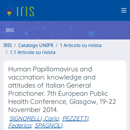
IRIS
IRIS
Catalogo UNIPR
1 Articolo su rivista
1.1 Articolo su rivista
Human Papillomavirus and
vaccination: knowledge and
attitudes of Italian General
Pratictioner. 7th European Public
Health Conference, Glasgow, 19-22
November 2014.
SIGNORELLI, Carlo
;
PEZZETTI,
Federica
;
SPAGNOLI,