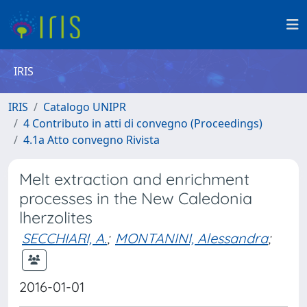
IRIS
IRIS
Catalogo UNIPR
4 Contributo in atti di convegno (Proceedings)
4.1a Atto convegno Rivista
Melt extraction and enrichment
processes in the New Caledonia
lherzolites
SECCHIARI, A.
;
MONTANINI, Alessandra
;
2016-01-01