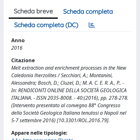
Scheda breve
Scheda completa
Scheda completa (DC)
Anno
2016
Citazione
Melt extraction and enrichment processes in the New
Caledonia lherzolites / Secchiari, A.; Montanini,
Alessandra; Bosch, D.; Cluzel, D.; M. A. C. E. R. A., P.. -
In: RENDICONTI ONLINE DELLA SOCIETÀ GEOLOGICA
ITALIANA. - ISSN 2035-8008. - 40:(2016), pp. 278-278.
(Intervento presentato al convegno 88° Congresso
della Società Geologica Italiana tenutosi a Napoli nel
5-7 settembre 2016) [10.3301/ROL.2016.79].
Appare nelle tipologie: