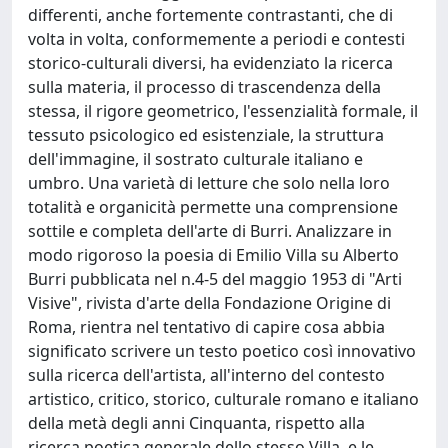
differenti, anche fortemente contrastanti, che di
volta in volta, conformemente a periodi e contesti
storico-culturali diversi, ha evidenziato la ricerca
sulla materia, il processo di trascendenza della
stessa, il rigore geometrico, l'essenzialità formale, il
tessuto psicologico ed esistenziale, la struttura
dell'immagine, il sostrato culturale italiano e
umbro. Una varietà di letture che solo nella loro
totalità e organicità permette una comprensione
sottile e completa dell'arte di Burri. Analizzare in
modo rigoroso la poesia di Emilio Villa su Alberto
Burri pubblicata nel n.4-5 del maggio 1953 di "Arti
Visive", rivista d'arte della Fondazione Origine di
Roma, rientra nel tentativo di capire cosa abbia
significato scrivere un testo poetico così innovativo
sulla ricerca dell'artista, all'interno del contesto
artistico, critico, storico, culturale romano e italiano
della metà degli anni Cinquanta, rispetto alla
ricerca poetica generale dello stesso Villa, e le