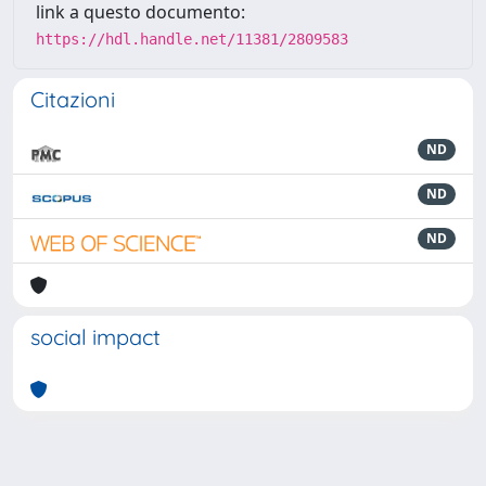
link a questo documento:
https://hdl.handle.net/11381/2809583
Citazioni
ND
ND
ND
social impact