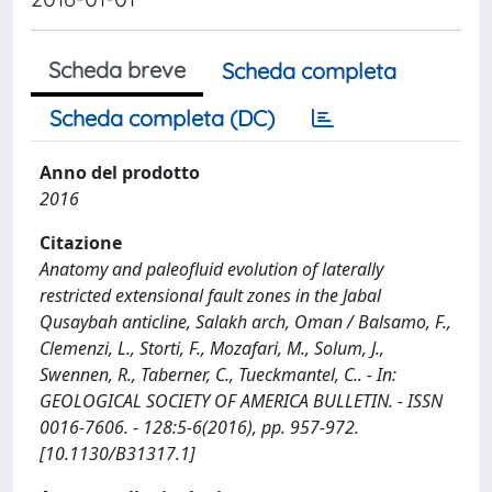
Scheda breve
Scheda completa
Scheda completa (DC)
Anno del prodotto
2016
Citazione
Anatomy and paleofluid evolution of laterally
restricted extensional fault zones in the Jabal
Qusaybah anticline, Salakh arch, Oman / Balsamo, F.,
Clemenzi, L., Storti, F., Mozafari, M., Solum, J.,
Swennen, R., Taberner, C., Tueckmantel, C.. - In:
GEOLOGICAL SOCIETY OF AMERICA BULLETIN. - ISSN
0016-7606. - 128:5-6(2016), pp. 957-972.
[10.1130/B31317.1]