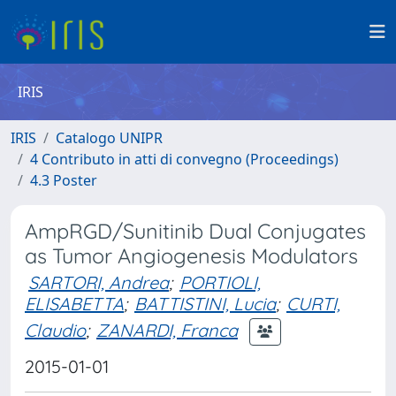
IRIS
IRIS
Catalogo UNIPR
4 Contributo in atti di convegno (Proceedings)
4.3 Poster
AmpRGD/Sunitinib Dual Conjugates
as Tumor Angiogenesis Modulators
SARTORI, Andrea
;
PORTIOLI,
ELISABETTA
;
BATTISTINI, Lucia
;
CURTI,
Claudio
;
ZANARDI, Franca
2015-01-01