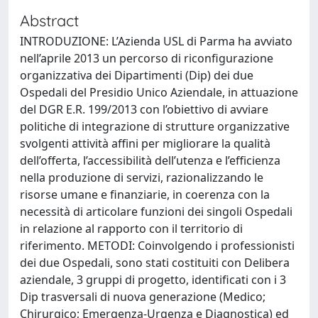
Abstract
INTRODUZIONE: L’Azienda USL di Parma ha avviato
nell’aprile 2013 un percorso di riconfigurazione
organizzativa dei Dipartimenti (Dip) dei due
Ospedali del Presidio Unico Aziendale, in attuazione
del DGR E.R. 199/2013 con l’obiettivo di avviare
politiche di integrazione di strutture organizzative
svolgenti attività affini per migliorare la qualità
dell’offerta, l’accessibilità dell’utenza e l’efficienza
nella produzione di servizi, razionalizzando le
risorse umane e finanziarie, in coerenza con la
necessità di articolare funzioni dei singoli Ospedali
in relazione al rapporto con il territorio di
riferimento. METODI: Coinvolgendo i professionisti
dei due Ospedali, sono stati costituiti con Delibera
aziendale, 3 gruppi di progetto, identificati con i 3
Dip trasversali di nuova generazione (Medico;
Chirurgico; Emergenza-Urgenza e Diagnostica) ed