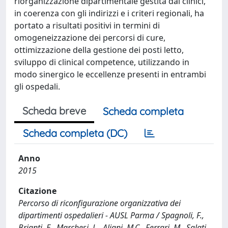
riorganizzazione dipartimentale gestita dai clinici,
in coerenza con gli indirizzi e i criteri regionali, ha
portato a risultati positivi in termini di
omogeneizzazione dei percorsi di cure,
ottimizzazione della gestione dei posti letto,
sviluppo di clinical competence, utilizzando in
modo sinergico le eccellenze presenti in entrambi
gli ospedali.
Scheda breve
Scheda completa
Scheda completa (DC)
Anno
2015
Citazione
Percorso di riconfigurazione organizzativa dei
dipartimenti ospedalieri - AUSL Parma / Spagnoli, F.,
Brianti, E., Marchesi, L., Aliani, M.C., Ferrari, M., Salati,