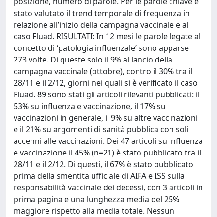
posizione, numero di parole. Per le parole chiave è
stato valutato il trend temporale di frequenza in
relazione all’inizio della campagna vaccinale e al
caso Fluad. RISULTATI: In 12 mesi le parole legate al
concetto di ‘patologia influenzale’ sono apparse
273 volte. Di queste solo il 9% al lancio della
campagna vaccinale (ottobre), contro il 30% tra il
28/11 e il 2/12, giorni nei quali si è verificato il caso
Fluad. 89 sono stati gli articoli rilevanti pubblicati: il
53% su influenza e vaccinazione, il 17% su
vaccinazioni in generale, il 9% su altre vaccinazioni
e il 21% su argomenti di sanità pubblica con soli
accenni alle vaccinazioni. Dei 47 articoli su influenza
e vaccinazione il 45% (n=21) è stato pubblicato tra il
28/11 e il 2/12. Di questi, il 67% è stato pubblicato
prima della smentita ufficiale di AIFA e ISS sulla
responsabilità vaccinale dei decessi, con 3 articoli in
prima pagina e una lunghezza media del 25%
maggiore rispetto alla media totale. Nessun