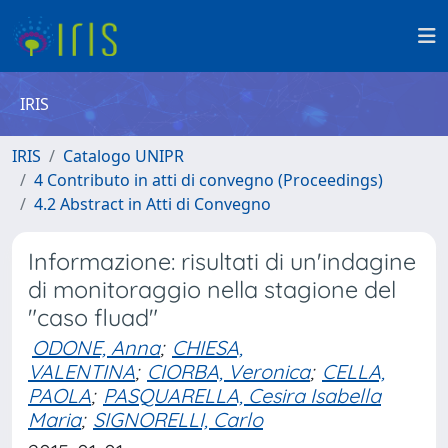
IRIS
IRIS
Catalogo UNIPR
4 Contributo in atti di convegno (Proceedings)
4.2 Abstract in Atti di Convegno
Informazione: risultati di un'indagine
di monitoraggio nella stagione del
"caso fluad"
ODONE, Anna
;
CHIESA,
VALENTINA
;
CIORBA, Veronica
;
CELLA,
PAOLA
;
PASQUARELLA, Cesira Isabella
Maria
;
SIGNORELLI, Carlo