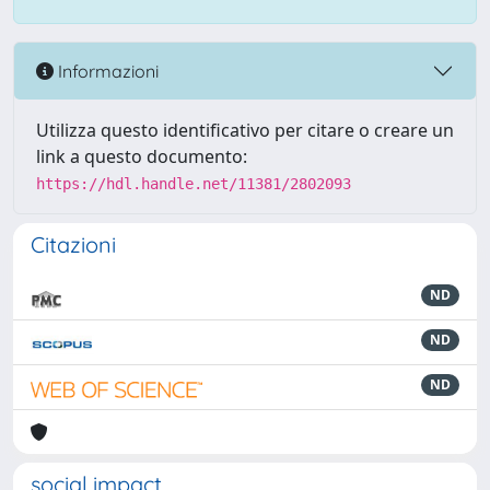
Informazioni
Utilizza questo identificativo per citare o creare un
link a questo documento:
https://hdl.handle.net/11381/2802093
Citazioni
ND
ND
ND
social impact