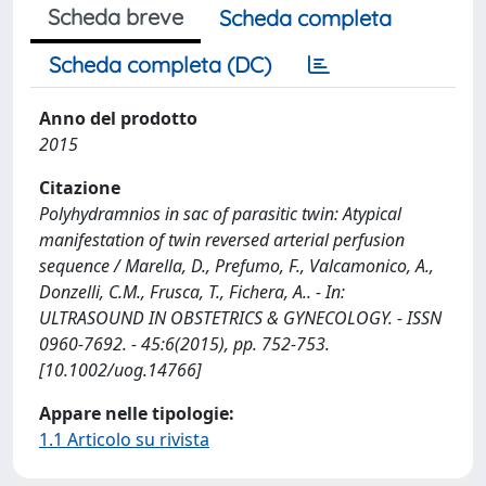
Scheda breve
Scheda completa
Scheda completa (DC)
Anno del prodotto
2015
Citazione
Polyhydramnios in sac of parasitic twin: Atypical
manifestation of twin reversed arterial perfusion
sequence / Marella, D., Prefumo, F., Valcamonico, A.,
Donzelli, C.M., Frusca, T., Fichera, A.. - In:
ULTRASOUND IN OBSTETRICS & GYNECOLOGY. - ISSN
0960-7692. - 45:6(2015), pp. 752-753.
[10.1002/uog.14766]
Appare nelle tipologie:
1.1 Articolo su rivista