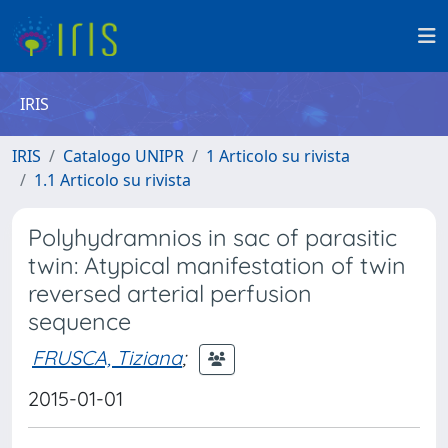
IRIS
IRIS
Catalogo UNIPR
1 Articolo su rivista
1.1 Articolo su rivista
Polyhydramnios in sac of parasitic
twin: Atypical manifestation of twin
reversed arterial perfusion
sequence
FRUSCA, Tiziana
;
2015-01-01