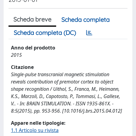
Scheda breve
Scheda completa
Scheda completa (DC)
Anno del prodotto
2015
Citazione
Single-pulse transcranial magnetic stimulation
reveals contribution of premotor cortex to object
shape recognition / Uithol, S., Franca, M., Heimann,
K.S., Marzoli, D., Capotosto, P., Tommasi, L., Gallese,
V.. - In: BRAIN STIMULATION. - ISSN 1935-861X. -
8:5(2015), pp. 953-956. [10.1016/j.brs.2015.04.012]
Appare nelle tipologie:
1.1 Articolo su rivista