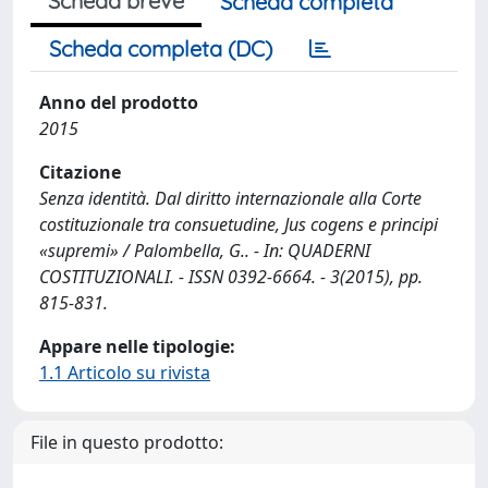
Scheda breve
Scheda completa
Scheda completa (DC)
Anno del prodotto
2015
Citazione
Senza identità. Dal diritto internazionale alla Corte
costituzionale tra consuetudine, Jus cogens e principi
«supremi» / Palombella, G.. - In: QUADERNI
COSTITUZIONALI. - ISSN 0392-6664. - 3(2015), pp.
815-831.
Appare nelle tipologie:
1.1 Articolo su rivista
File in questo prodotto: