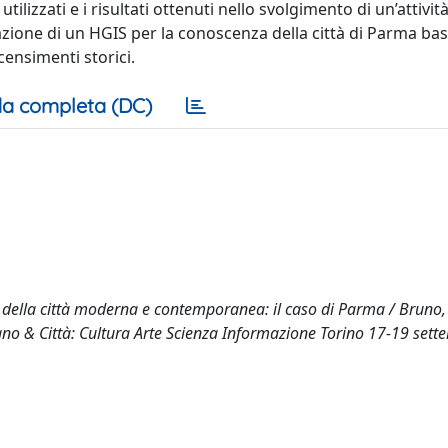
ilizzati e i risultati ottenuti nello svolgimento di un’attività
azione di un HGIS per la conoscenza della città di Parma bas
 censimenti storici.
a completa (DC)
della città moderna e contemporanea: il caso di Parma / Bruno, 
egno & Città: Cultura Arte Scienza Informazione Torino 17-19 set