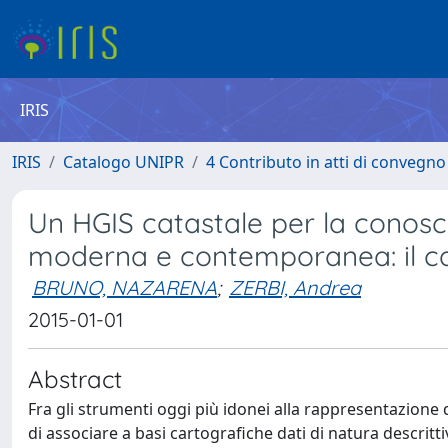
IRIS
IRIS
Catalogo UNIPR
4 Contributo in atti di convegn
Un HGIS catastale per la conosc
moderna e contemporanea: il c
BRUNO, NAZARENA
;
ZERBI, Andrea
2015-01-01
Abstract
Fra gli strumenti oggi più idonei alla rappresentazione 
di associare a basi cartografiche dati di natura descritt