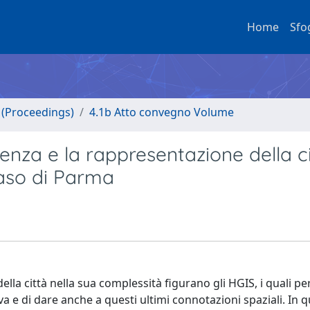
Home
Sfo
o (Proceedings)
4.1b Atto convegno Volume
enza e la rappresentazione della c
aso di Parma
della città nella sua complessità figurano gli HGIS, i quali 
iva e di dare anche a questi ultimi connotazioni spaziali. In 