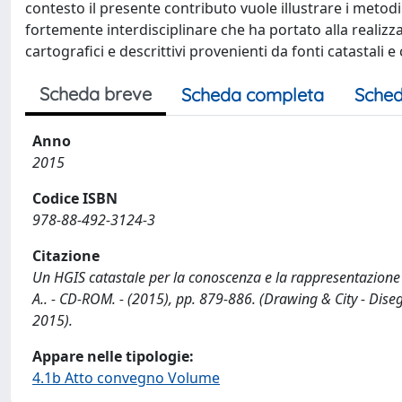
contesto il presente contributo vuole illustrare i metodi ut
fortemente interdisciplinare che ha portato alla realizz
cartografici e descrittivi provenienti da fonti catastali e
Scheda breve
Scheda completa
Sched
Anno
2015
Codice ISBN
978-88-492-3124-3
Citazione
Un HGIS catastale per la conoscenza e la rappresentazione 
A.. - CD-ROM. - (2015), pp. 879-886. (Drawing & City - Dis
2015).
Appare nelle tipologie:
4.1b Atto convegno Volume