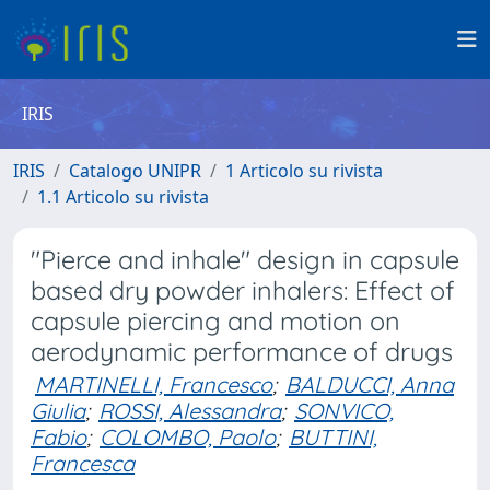
IRIS
IRIS
Catalogo UNIPR
1 Articolo su rivista
1.1 Articolo su rivista
"Pierce and inhale" design in capsule
based dry powder inhalers: Effect of
capsule piercing and motion on
aerodynamic performance of drugs
MARTINELLI, Francesco
;
BALDUCCI, Anna
Giulia
;
ROSSI, Alessandra
;
SONVICO,
Fabio
;
COLOMBO, Paolo
;
BUTTINI,
Francesca