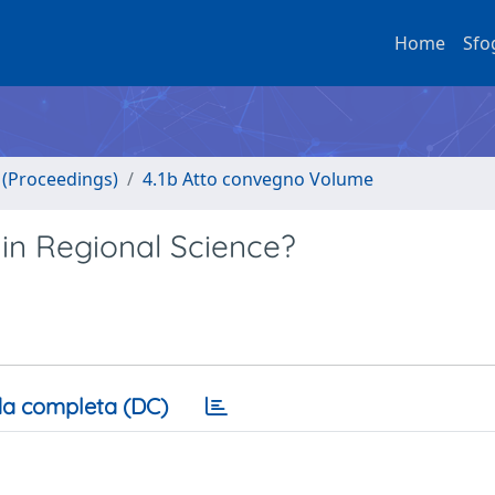
Home
Sfo
o (Proceedings)
4.1b Atto convegno Volume
) in Regional Science?
a completa (DC)