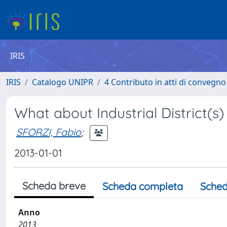
IRIS
IRIS
Catalogo UNIPR
4 Contributo in atti di convegn
What about Industrial District(s
SFORZI, Fabio
;
2013-01-01
Scheda breve
Scheda completa
Sched
Anno
2013