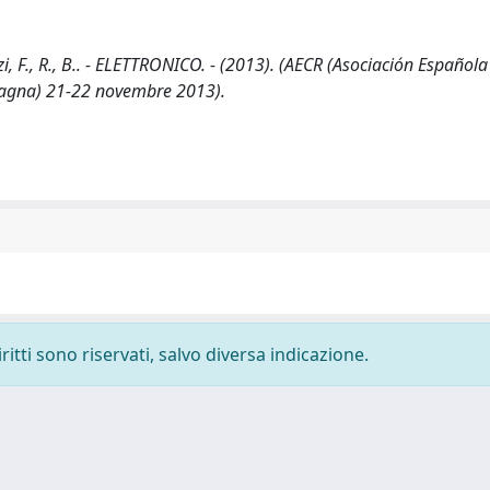
zi, F., R., B.. - ELETTRONICO. - (2013). (AECR (Asociación Española
Spagna) 21-22 novembre 2013).
ritti sono riservati, salvo diversa indicazione.