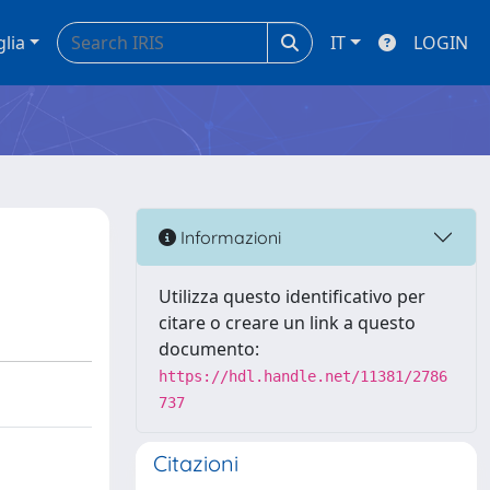
glia
IT
LOGIN
Informazioni
Utilizza questo identificativo per
citare o creare un link a questo
documento:
https://hdl.handle.net/11381/2786
737
Citazioni