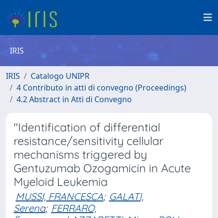
IRIS
IRIS
Catalogo UNIPR
4 Contributo in atti di convegno (Proceedings)
4.2 Abstract in Atti di Convegno
"Identification of differential
resistance/sensitivity cellular
mechanisms triggered by
Gentuzumab Ozogamicin in Acute
Myeloid Leukemia
MUSSI, FRANCESCA
;
GALATI,
Serena
;
FERRARO,