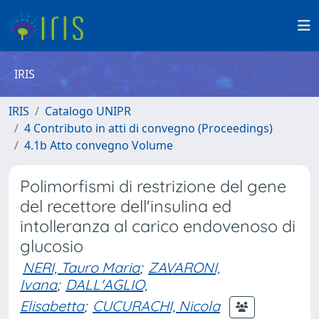
IRIS
IRIS
Catalogo UNIPR
4 Contributo in atti di convegno (Proceedings)
4.1b Atto convegno Volume
Polimorfismi di restrizione del gene
del recettore dell'insulina ed
intolleranza al carico endovenoso di
glucosio
NERI, Tauro Maria
;
ZAVARONI,
Ivana
;
DALL'AGLIO,
Elisabetta
;
CUCURACHI, Nicola