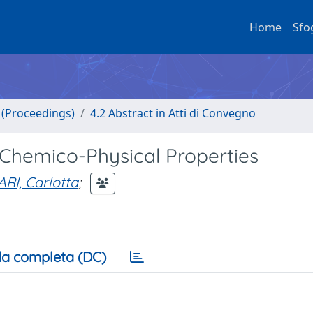
Home
Sfo
o (Proceedings)
4.2 Abstract in Atti di Convegno
 Chemico-Physical Properties
RI, Carlotta
;
a completa (DC)