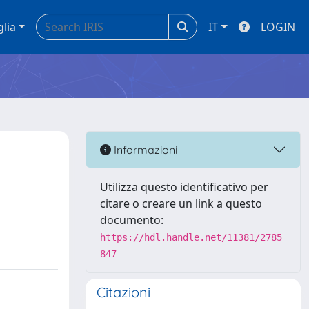
glia
IT
LOGIN
Informazioni
Utilizza questo identificativo per
citare o creare un link a questo
documento:
https://hdl.handle.net/11381/2785
847
Citazioni