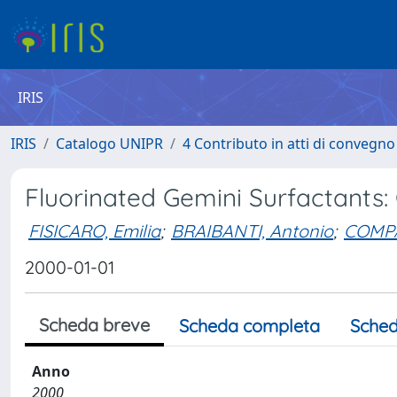
IRIS
IRIS
Catalogo UNIPR
4 Contributo in atti di convegn
Fluorinated Gemini Surfactants:
FISICARO, Emilia
;
BRAIBANTI, Antonio
;
COMPA
2000-01-01
Scheda breve
Scheda completa
Sched
Anno
2000