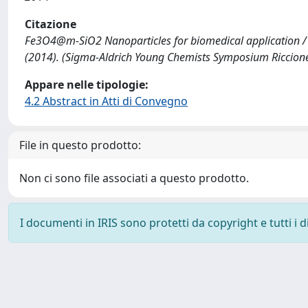
Citazione
Fe3O4@m-SiO2 Nanoparticles for biomedical application / Be
(2014). (Sigma-Aldrich Young Chemists Symposium Riccione 
Appare nelle tipologie:
4.2 Abstract in Atti di Convegno
File in questo prodotto:
Non ci sono file associati a questo prodotto.
I documenti in IRIS sono protetti da copyright e tutti i di