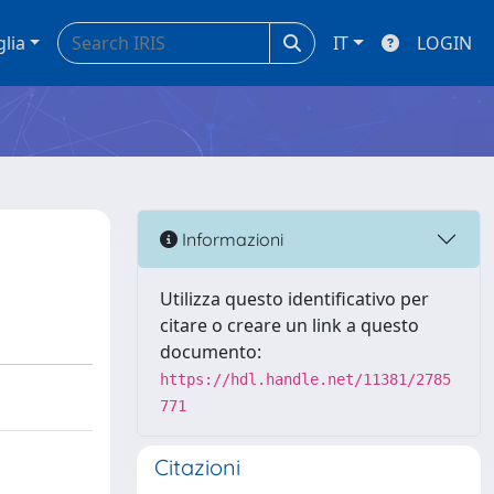
glia
IT
LOGIN
Informazioni
Utilizza questo identificativo per
citare o creare un link a questo
documento:
https://hdl.handle.net/11381/2785
771
Citazioni