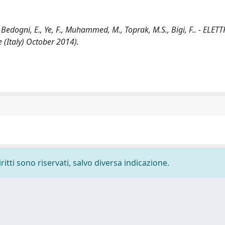
dogni, E., Ye, F., Muhammed, M., Toprak, M.S., Bigi, F.. - ELET
(Italy) October 2014).
ritti sono riservati, salvo diversa indicazione.