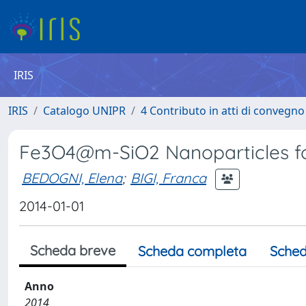
IRIS
IRIS
Catalogo UNIPR
4 Contributo in atti di convegn
Fe3O4@m-SiO2 Nanoparticles fo
BEDOGNI, Elena
;
BIGI, Franca
2014-01-01
Scheda breve
Scheda completa
Sched
Anno
2014