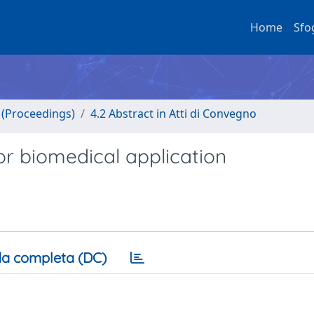
Home
Sfo
o (Proceedings)
4.2 Abstract in Atti di Convegno
r biomedical application
a completa (DC)